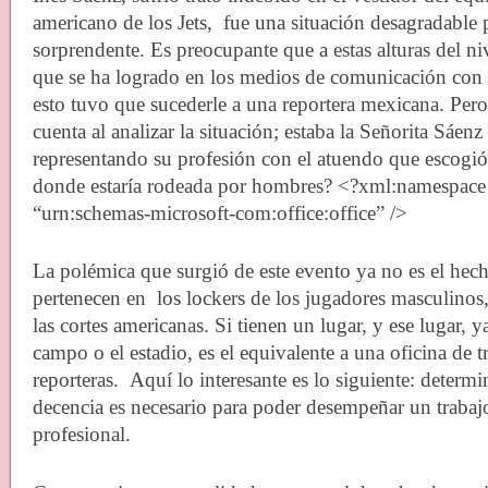
americano de los Jets,
fue una situación desagradable 
sorprendente. Es preocupante que a estas alturas del n
que se ha logrado en los medios de comunicación con l
esto tuvo que sucederle a una reportera mexicana. Per
cuenta al analizar la situación; estaba la Señorita Sáe
representando su profesión con el atuendo que escogió 
donde estaría rodeada por hombres? <?xml:namespace 
“urn:schemas-microsoft-com:office:office” />
La polémica que surgió de este evento ya no es el hech
pertenecen en
los lockers de los jugadores masculinos,
las cortes americanas. Si tienen un lugar, y ese lugar, y
campo o el estadio, es el equivalente a una oficina de t
reporteras.
Aquí lo interesante es lo siguiente: determ
decencia es necesario para poder desempeñar un trabaj
profesional.